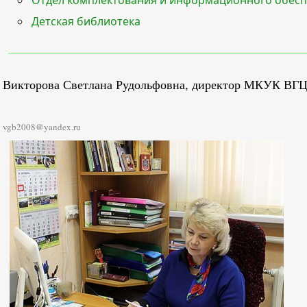
Отдел комплектования и информационного обес
Детская библиотека
Викторова Светлана Рудольфовна, директор МКУК ВГЦБ 
vgb2008@yandex.ru