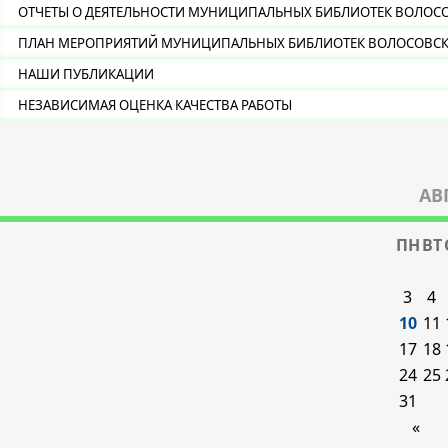
ОТЧЕТЫ О ДЕЯТЕЛЬНОСТИ МУНИЦИПАЛЬНЫХ БИБЛИОТЕК ВОЛОС
ПЛАН МЕРОПРИЯТИЙ МУНИЦИПАЛЬНЫХ БИБЛИОТЕК ВОЛОСОВСКОГ
НАШИ ПУБЛИКАЦИИ
НЕЗАВИСИМАЯ ОЦЕНКА КАЧЕСТВА РАБОТЫ
АВ
ПН
ВТ
3
4
10
11
17
18
24
25
31
«