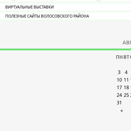
ВИРТУАЛЬНЫЕ ВЫСТАВКИ
ПОЛЕЗНЫЕ САЙТЫ ВОЛОСОВСКОГО РАЙОНА
АВ
ПН
ВТ
3
4
10
11
17
18
24
25
31
«