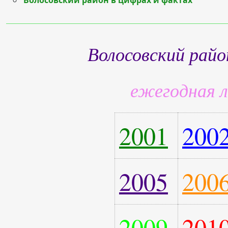
Волосовский район в цифрах и фактах
Волосовский райо
ежегодная 
2001
200
2005
200
2009
201