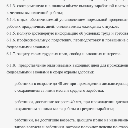
6.1.3. своевременную и в полном объеме выплату заработной платы 
качеством выполненной работы;
6.1.4. отдых, обеспечиваемый установлением нормальной продолжит
рабочих праздничных дней, оплачиваемых ежегодных отпусков;
6.1.5. полную достоверную информацию об условиях труда и требова
6.1.6. профессиональную подготовку, переподготовку и повышение
федеральными законами.
6.1.7. защиту своих трудовых прав, свобод и законных интересов.
6.1.8. предоставление оплачиваемых выходных дней для прохождени
федеральными законами в сфере охраны здоровья:
работники в возрасте до 40 лет при прохождении диспансеризац
с сохранением за ними места и среднего заработка;
работники, достигшие возраста 40 лет, при прохождении диспан
сохранением за ними места работы и среднего заработка;
работники, не достигшие возраста, дающего право на назначение
такого возраста и работники, которые получают пенсию по старо