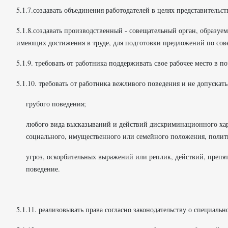
5.1.7.создавать объединения работодателей в целях представительст
5.1.8.создавать производственный - совещательный орган, образуе
имеющих достижения в труде, для подготовки предложений по сов
5.1.9. требовать от работника поддерживать свое рабочее место в 
5.1.10. требовать от работника вежливого поведения и не допускать
грубого поведения;
любого вида высказываний и действий дискриминационного харак
социального, имущественного или семейного положения, полит
угроз, оскорбительных выражений или реплик, действий, пре
поведение.
5.1.11. реализовывать права согласно законодательству о специаль