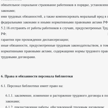
обязательное социальное страхование работников в порядке, установле
законами; 5.2.17. возмещать вред, 
ими трудовых обязанностей, а также компенсировать моральный вред в 
федеральными законами и иными
5.2.18.отстранять от работы работников в случаях, предусмотренных 
РФ; 5.2.19. предоставлять работника
гарантии при прохождении дис
иные обязанности, предусмотренные трудовым законодательством, в том
нормативными правовыми актами, содержащими нормы трудового права
трудовыми договорами.
6. Права и обязанности персонала библиотеки
6.1. Персонал библиотеки имеет право на:
6.1.1. заключение, изменение и расторжение трудового договора в
законами;
6.1.2. предоставление работы, обусловленной трудовым договором;