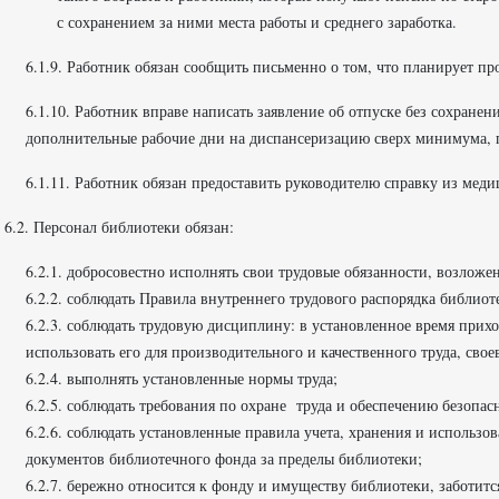
с сохранением за ними места работы и среднего заработка.
6.1.9. Работник обязан сообщить письменно о том, что планирует пр
6.1.10. Работник вправе написать заявление об отпуске без сохране
дополнительные рабочие дни на диспансеризацию сверх минимума, п
6.1.11. Работник обязан предоставить руководителю справку из мед
6.2. Персонал библиотеки обязан:
6.2.1. добросовестно исполнять свои трудовые обязанности, возлож
6.2.2. соблюдать Правила внутреннего трудового распорядка библиот
6.2.3. соблюдать трудовую дисциплину: в установленное время прих
использовать его для производительного и качественного труда, св
6.2.4. выполнять установленные нормы труда;
6.2.5. соблюдать требования по охране труда и обеспечению безопасн
6.2.6. соблюдать установленные правила учета, хранения и использ
документов библиотечного фонда за пределы библиотеки;
6.2.7. бережно относится к фонду и имуществу библиотеки, заботитс