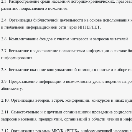
2.3. Распространение среди населения историко-краеведческих, право
развитию подрастающего поколения.
2.4. Организация библиотечной деятельности на основе использования
к глобальной информационной сети через ИНТЕРНЕТ.
2.6. Комплектование фондов с учетом интересов и запросов читателей
2.7. Бесплатное предоставление пользователям информации о составе 
информирования.
2.8. Бесплатное оказание консультативной помощи в поиске и выборе 
2.9. Предоставление информации о возможностях удовлетворения запр
абонементу.
2.10. Организация вечеров, встреч, конференций, конкурсов и иных кул
2.11. Самостоятельно и с другими организациями проведение социологи
запросов населения, предприятий, организаций в области чтения и инф
2.12. Организация рекламы МКУК «ВГЦБ», информирующей население 