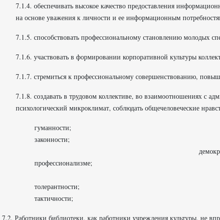
7.1.4. обеспечивать высокое качество предоставления информацион
на основе уважения к личности и ее информационным потребностя
7.1.5. способствовать профессиональному становлению молодых сп
7.1.6. участвовать в формировании корпоративной культуры колле
7.1.7. стремиться к профессиональному совершенствованию, повы
7.1.8. создавать в трудовом коллективе, во взаимоотношениях с а
психологический микроклимат, соблюдать общечеловеческие нравс
гуман
законности
демок
профессионализме;
парт
толерантности;
тактичности; до
7.2. Работники библиотеки, как работники учреждения культуры, не впр