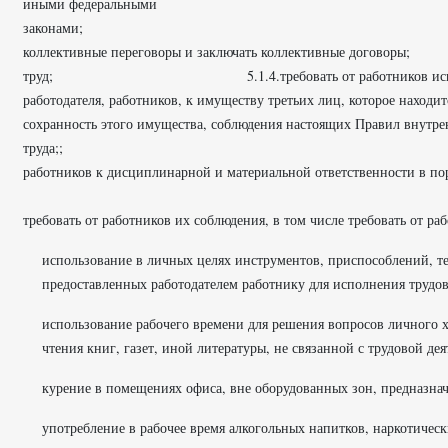
иными федеральными
законами; 
коллективные переговоры и заключать коллективные догово
труд; 5.1.4.требовать от работников исполнения ими
работодателя, работников, к имуществу третьих лиц, которое находитс
сохранность этого имущества, соблюдения настоящих Правил внутре
труда;; 5.1
работников к дисциплинарной и материальной ответственности в п
5.1.6.принимать лока
требовать от работников их соблюдения, в том числе требовать от ра
использование в личных целях инструментов, приспособлений, те
предоставленных работодателем работнику для исполнения трудов
использование рабочего времени для решения вопросов личного х
чтения книг, газет, иной литературы, не связанной с трудовой де
курение в помещениях офиса, вне оборудованных зон, предназнач
употребление в рабочее время алкогольных напитков, наркотическ