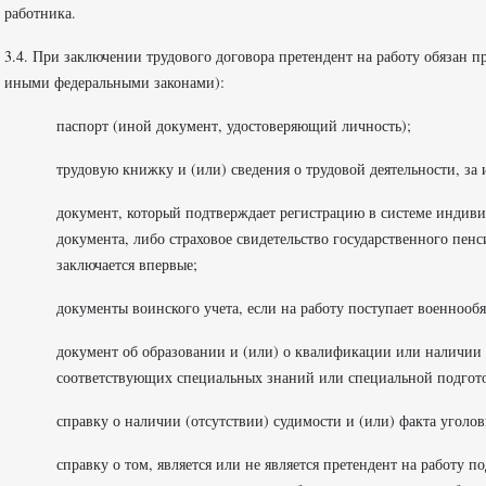
работника.
3.4. При заключении трудового договора претендент на работу обязан 
иными федеральными законами):
паспорт (иной документ, удостоверяющий личность);
трудовую книжку и (или) сведения о трудовой деятельности, за 
документ, который подтверждает регистрацию в системе индиви
документа, либо страховое свидетельство государственного пенс
заключается впервые;
документы воинского учета, если на работу поступает военноо
документ об образовании и (или) о квалификации или наличии с
соответствующих специальных знаний или специальной подгот
справку о наличии (отсутствии) судимости и (или) факта уголо
справку о том, является или не является претендент на работу