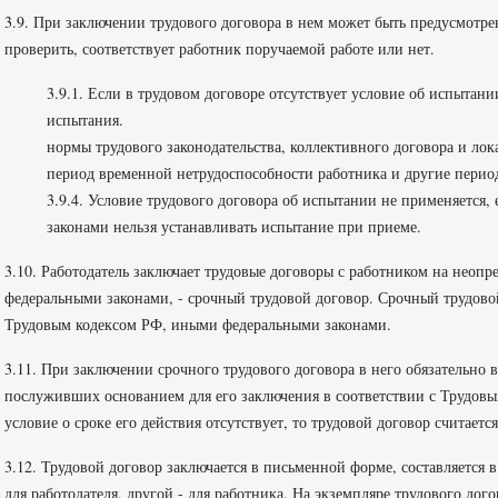
3.9. При заключении трудового договора в нем может быть предусмотрен
проверить, соответствует работник поручаемой работе или нет.
3.9.1. Если в трудовом договоре отсутствует условие об испытани
испытания. 3.9.2. Во время испыт
нормы трудового законодательства, коллективного договора 
период временной нетрудоспособности работника и 
3.9.4. Условие трудового договора об испытании не применяется
законами нельзя устанавливать испытание при приеме.
3.10. Работодатель заключает трудовые договоры с работником на неоп
федеральными законами, - срочный трудовой договор. Срочный трудовой 
Трудовым кодексом РФ, иными федеральными законами.
3.11. При заключении срочного трудового договора в него обязательно в
послуживших основанием для его заключения в соответствии с Трудов
условие о сроке его действия отсутствует, то трудовой договор считает
3.12. Трудовой договор заключается в письменной форме, составляется
для работодателя, другой - для работника. На экземпляре трудового до