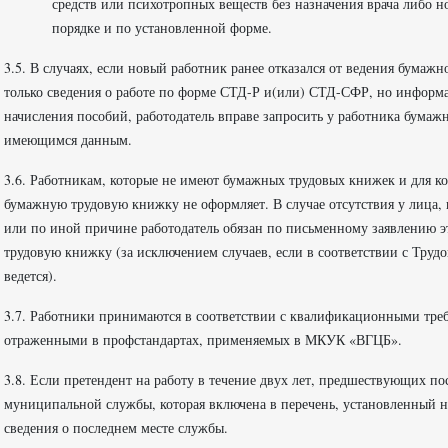
средств или психотропных веществ без назначения врача либо
порядке и по установленной форме.
3.5. В случаях, если новый работник ранее отказался от ведения бума
только сведения о работе по форме СТД-Р и(или) СТД-СФР, но информа
начисления пособий, работодатель вправе запросить у работника бумажн
имеющимся данным.
3.6. Работникам, которые не имеют бумажных трудовых книжек и для к
бумажную трудовую книжку не оформляет. В случае отсутствия у лица, 
или по иной причине работодатель обязан по письменному заявлению э
трудовую книжку (за исключением случаев, если в соответствии с Тру
ведется).
3.7. Работники принимаются в соответствии с квалификационными т
отраженными в профстандартах, применяемых в МКУК «ВГЦБ».
3.8. Если претендент на работу в течение двух лет, предшествующих 
муниципальной службы, которая включена в перечень, установленный 
сведения о последнем месте службы.