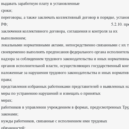
выдавать заработную плату в установленные
сроки; 5.2.9. в
переговоры, а также заключать коллективный договор в порядке, устан
РФ; 5.2.10. предоставлять представителям 
заключения коллективного договора, соглашения и контроля за их
выполнением; 5.2.11.знаком
локальными нормативными актами, непосредствен
своевременно выполнять предписания федерального органа исполнитель
надзора за соблюдением трудового законодательства и иных нормативн
органов исполнительной власти, осуществляющих государственный контр
наложенные за нарушения трудового законодательства и иных нормати
права; 5.2.13
представления избранных работниками представителей о выявленных на
меры по устранению нарушений и извещать о принятых
мерах; 5.2.14. создав
работников в управлении учреждением в формах, предусмотренных Тр
законами; 5.2.15.
нужды работников, связанные с исполнением ими трудовых
обязанностей; 5.