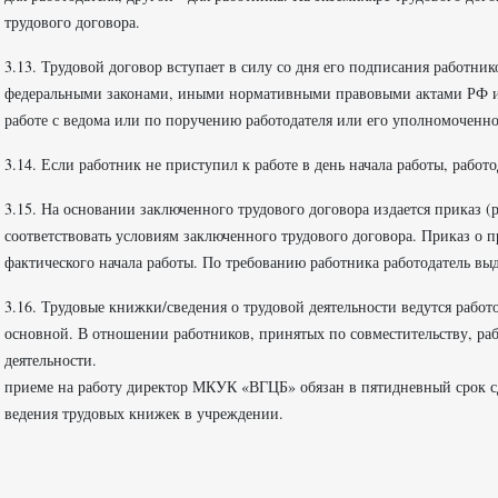
трудового договора.
3.13. Трудовой договор вступает в силу со дня его подписания работни
федеральными законами, иными нормативными правовыми актами РФ ил
работе с ведома или по поручению работодателя или его уполномоченног
3.14. Если работник не приступил к работе в день начала работы, работ
3.15. На основании заключенного трудового договора издается приказ 
соответствовать условиям заключенного трудового договора. Приказ о п
фактического начала работы. По требованию работника работодатель вы
3.16. Трудовые книжки/сведения о трудовой деятельности ведутся работо
основной. В отношении работников, принятых по совместительству, раб
деятельн
приеме на работу директор МКУК «ВГЦБ» обязан в пятидневный срок сд
ведения трудовых книжек в учреждении.