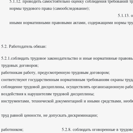
5.1.12. проводить самостоятельно оценку соблюдения требований 
нормы трудового права (сам
5.1.13. осуществлять иные права, пре
иными нормативными правовыми актами, содержащими нормы труд
5.2. Работодатель обязан:
5.2.1.соблюдать трудовое законодательство и иные нормативные правовы
трудовых договоров;
работникам работу, предусмотренную трудовым договором; 5.2.
соответствуют государственным нормативным тре
соблюдение трудовой дисциплины, осуществлять организационную работ
воздействия к нарушителям трудовой дисциплины;
инструментами, технической документацией и иными средствами,
5.2.6. обеспечивать ра
труд равной ценности, не допускать дискримина
5.2.7.вести учет времени, фа
работником; 5.2.8. соблюдать оговоренные в трудовом догово