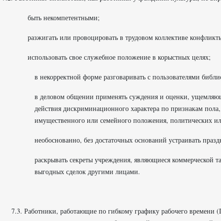
быть некомпетентными;
разжигать или провоцировать в трудовом коллективе конфликт
использовать свое служебное положение в корыстных целях;
в некорректной форме разговаривать с пользователями библ
в деловом общении применять суждения и оценки, ущемляющи
действия дискриминационного характера по признакам пола, в
имущественного или семейного положения, политических и
необоснованно, без достаточных оснований устраивать празд
раскрывать секреты учреждения, являющиеся коммерческой та
выгодных сделок другими лицами.
7.3. Работники, работающие по гибкому графику рабочего времени (