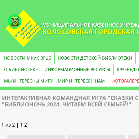
МУНИЦИПАЛЬНОЕ КАЗЕННОЕ УЧРЕЖ
ВОЛОСОВСКАЯ ГОРОДСКАЯ 
НОВОСТИ МКУК ВГЦБ
НОВОСТИ ДЕТСКОЙ БИБЛИОТЕКИ
О БИБЛИОТЕКЕ
ИНФОРМАЦИОННЫЕ РЕСУРСЫ
КРАЕВЕДЕ
МЫ ИНТЕРЕСНЫ МИРУ – МИР ИНТЕРЕСЕН НАМ
ФОТОГАЛЕР
ИНТЕРАКТИВНАЯ КОМАНДНАЯ ИГРА "СКАЗКИ 
"БИБЛИОНОЧЬ 2024. ЧИТАЕМ ВСЕЙ СЕМЬЕЙ!"
1 из 2 |
1
2