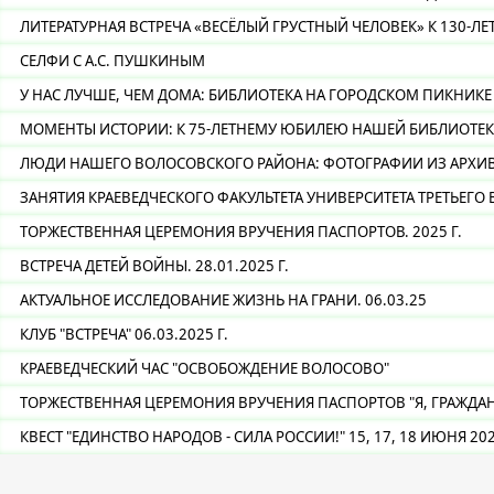
ЛИТЕРАТУРНАЯ ВСТРЕЧА «ВЕСЁЛЫЙ ГРУСТНЫЙ ЧЕЛОВЕК» К 130-Л
СЕЛФИ С А.С. ПУШКИНЫМ
У НАС ЛУЧШЕ, ЧЕМ ДОМА: БИБЛИОТЕКА НА ГОРОДСКОМ ПИКНИКЕ
МОМЕНТЫ ИСТОРИИ: К 75-ЛЕТНЕМУ ЮБИЛЕЮ НАШЕЙ БИБЛИОТЕК
ЛЮДИ НАШЕГО ВОЛОСОВСКОГО РАЙОНА: ФОТОГРАФИИ ИЗ АРХИ
ЗАНЯТИЯ КРАЕВЕДЧЕСКОГО ФАКУЛЬТЕТА УНИВЕРСИТЕТА ТРЕТЬЕГО В
ТОРЖЕСТВЕННАЯ ЦЕРЕМОНИЯ ВРУЧЕНИЯ ПАСПОРТОВ. 2025 Г.
ВСТРЕЧА ДЕТЕЙ ВОЙНЫ. 28.01.2025 Г.
АКТУАЛЬНОЕ ИССЛЕДОВАНИЕ ЖИЗНЬ НА ГРАНИ. 06.03.25
КЛУБ "ВСТРЕЧА" 06.03.2025 Г.
КРАЕВЕДЧЕСКИЙ ЧАС "ОСВОБОЖДЕНИЕ ВОЛОСОВО"
ТОРЖЕСТВЕННАЯ ЦЕРЕМОНИЯ ВРУЧЕНИЯ ПАСПОРТОВ "Я, ГРАЖДА
КВЕСТ "ЕДИНСТВО НАРОДОВ - СИЛА РОССИИ!" 15, 17, 18 ИЮНЯ 20