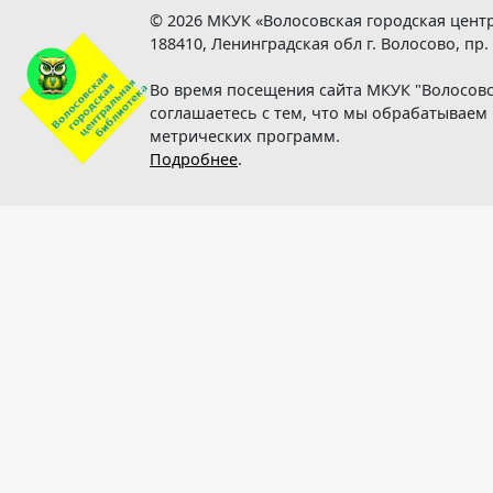
© 2026 МКУК «Волосовская городская цент
188410, Ленинградская обл г. Волосово, пр.
Во время посещения сайта МКУК "Волосовс
соглашаетесь с тем, что мы обрабатывае
метрических программ.
Подробнее
.