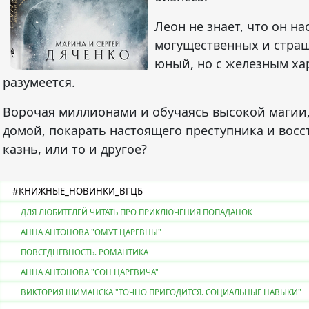
Леон не знает, что он н
могущественных и страш
юный, но с железным ха
разумеется.
Ворочая миллионами и обучаясь высокой магии, 
домой, покарать настоящего преступника и восст
казнь, или то и другое?
#КНИЖНЫЕ_НОВИНКИ_ВГЦБ
ДЛЯ ЛЮБИТЕЛЕЙ ЧИТАТЬ ПРО ПРИКЛЮЧЕНИЯ ПОПАДАНОК
АННА АНТОНОВА "ОМУТ ЦАРЕВНЫ"
ПОВСЕДНЕВНОСТЬ. РОМАНТИКА
АННА АНТОНОВА "СОН ЦАРЕВИЧА"
ВИКТОРИЯ ШИМАНСКА "ТОЧНО ПРИГОДИТСЯ. СОЦИАЛЬНЫЕ НАВЫКИ"