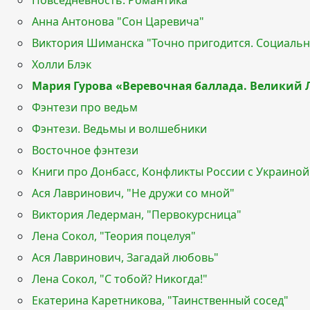
Повседневность. Романтика
Анна Антонова "Сон Царевича"
Виктория Шиманска "Точно пригодится. Социаль
Холли Блэк
Мария Гурова «Веревочная баллада. Великий 
Фэнтези про ведьм
Фэнтези. Ведьмы и волшебники
Восточное фэнтези
Книги про Донбасс, Конфликты России с Украиной
Ася Лавринович, "Не дружи со мной"
Виктория Ледерман, "Первокурсница"
Лена Сокол, "Теория поцелуя"
Ася Лавринович, Загадай любовь"
Лена Сокол, "С тобой? Никогда!"
Екатерина Каретникова, "Таинственный сосед"