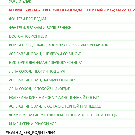
ХОЛЛИ БЛЭК
МАРИЯ ГУРОВА «ВЕРЕВОЧНАЯ БАЛЛАДА. ВЕЛИКИЙ ЛИС»; МАРИНА И
ФЭНТЕЗИ ПРО ВЕДЬМ
ФЭНТЕЗИ. ВЕДЬМЫ И ВОЛШЕБНИКИ
ВОСТОЧНОЕ ФЭНТЕЗИ
КНИГИ ПРО ДОНБАСС, КОНФЛИКТЫ РОССИИ С УКРАИНОЙ
АСЯ ЛАВРИНОВИЧ, "НЕ ДРУЖИ СО МНОЙ"
ВИКТОРИЯ ЛЕДЕРМАН, "ПЕРВОКУРСНИЦА"
ЛЕНА СОКОЛ, "ТЕОРИЯ ПОЦЕЛУЯ"
АСЯ ЛАВРИНОВИЧ, ЗАГАДАЙ ЛЮБОВЬ"
ЛЕНА СОКОЛ, "С ТОБОЙ? НИКОГДА!"
ЕКАТЕРИНА КАРЕТНИКОВА, "ТАИНСТВЕННЫЙ СОСЕД"
АСЯ ЛАВРИНОВИЧ, "СКАЗКА О СНЕЖНОЙ ПРИНЦЕССЕ"
#CАМОРАЗВИТИЕ_МОТИВАЦИЯ_ЭФФЕКТИВНОСТЬ_КНИГИВГЦБ
КНИГИ СЕРИИ DRAGON AGE
#БУДНИ_БЕЗ_РОДИТЕЛЕЙ