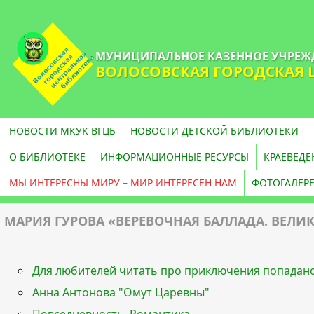
МУНИЦИПАЛЬНОЕ КАЗЕННОЕ УЧРЕЖ
ВОЛОСОВСКАЯ ГОРОДСКАЯ 
НОВОСТИ МКУК ВГЦБ
НОВОСТИ ДЕТСКОЙ БИБЛИОТЕКИ
О БИБЛИОТЕКЕ
ИНФОРМАЦИОННЫЕ РЕСУРСЫ
КРАЕВЕДЕ
МЫ ИНТЕРЕСНЫ МИРУ – МИР ИНТЕРЕСЕН НАМ
ФОТОГАЛЕР
МАРИЯ ГУРОВА «ВЕРЕВОЧНАЯ БАЛЛАДА. ВЕЛИК
Для любителей читать про приключения попадан
Анна Антонова "Омут Царевны"