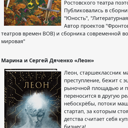
Ростовского театра поэт
Публиковались в сборник
"Юность", "Литературная 
Автор проектов "Фронто
театров времен ВОВ) и сборника современной в
мировая"
Марина и Сергей Дяченко «Леон»
Леон, старшеклассник м
преступление, бежит с 
рыночной площадью и па
переносится в другую р
небоскрёбы, потоки маш
стартап, за которым стоя
детства считает себя куп
бизнеса!