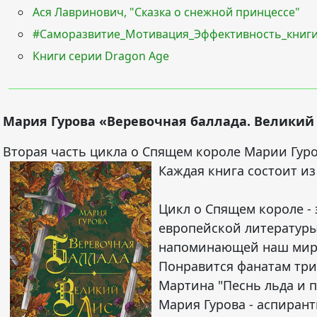
Ася Лавринович, "Сказка о снежной принцессе"
#Cаморазвитие_Мотивация_Эффективность_книг
Книги серии Dragon Age
Мария Гурова «Веревочная баллада. Великий
Вторая часть цикла о Спящем короле Марии Гур
Каждая книга состоит из
Цикл о Спящем короле -
европейской литературы
напоминающей наш мир в
Понравится фанатам три
Мартина "Песнь льда и 
Мария Гурова - аспирант