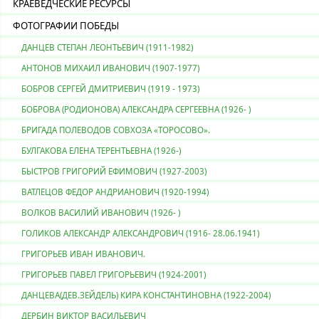
КРАЕВЕДЧЕСКИЕ РЕСУРСЫ
ФОТОГРАФИИ ПОБЕДЫ
ДАНЦЕВ СТЕПАН ЛЕОНТЬЕВИЧ (1911-1982)
АНТОНОВ МИХАИЛ ИВАНОВИЧ (1907-1977)
БОБРОВ СЕРГЕЙ ДМИТРИЕВИЧ (1919 - 1973)
БОБРОВА (РОДИОНОВА) АЛЕКСАНДРА СЕРГЕЕВНА (1926- )
БРИГАДА ПОЛЕВОДОВ СОВХОЗА «ТОРОСОВО».
БУЛГАКОВА ЕЛЕНА ТЕРЕНТЬЕВНА (1926-)
БЫСТРОВ ГРИГОРИЙ ЕФИМОВИЧ (1927-2003)
ВАТЛЕЦОВ ФЕДОР АНДРИАНОВИЧ (1920-1994)
ВОЛКОВ ВАСИЛИЙ ИВАНОВИЧ (1926- )
ГОЛИКОВ АЛЕКСАНДР АЛЕКСАНДРОВИЧ (1916- 28.06.1941)
ГРИГОРЬЕВ ИВАН ИВАНОВИЧ.
ГРИГОРЬЕВ ПАВЕЛ ГРИГОРЬЕВИЧ (1924-2001)
ДАНЦЕВА(ДЕВ.ЗЕЙДЕЛЬ) КИРА КОНСТАНТИНОВНА (1922-2004)
ДЕРБИН ВИКТОР ВАСИЛЬЕВИЧ