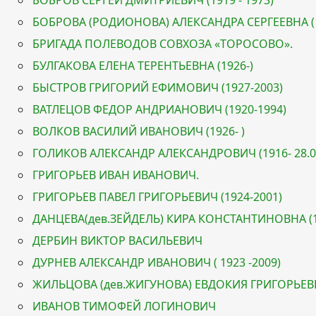
БОБРОВ СЕРГЕЙ ДМИТРИЕВИЧ (1919 - 1973)
БОБРОВА (РОДИОНОВА) АЛЕКСАНДРА СЕРГЕЕВНА (1
БРИГАДА ПОЛЕВОДОВ СОВХОЗА «ТОРОСОВО».
БУЛГАКОВА ЕЛЕНА ТЕРЕНТЬЕВНА (1926-)
БЫСТРОВ ГРИГОРИЙ ЕФИМОВИЧ (1927-2003)
ВАТЛЕЦОВ ФЕДОР АНДРИАНОВИЧ (1920-1994)
ВОЛКОВ ВАСИЛИЙ ИВАНОВИЧ (1926- )
ГОЛИКОВ АЛЕКСАНДР АЛЕКСАНДРОВИЧ (1916- 28.06
ГРИГОРЬЕВ ИВАН ИВАНОВИЧ.
ГРИГОРЬЕВ ПАВЕЛ ГРИГОРЬЕВИЧ (1924-2001)
ДАНЦЕВА(дев.ЗЕЙДЕЛЬ) КИРА КОНСТАНТИНОВНА (1
ДЕРБИН ВИКТОР ВАСИЛЬЕВИЧ
ДУРНЕВ АЛЕКСАНДР ИВАНОВИЧ ( 1923 -2009)
ЖИЛЬЦОВА (дев.ЖИГУНОВА) ЕВДОКИЯ ГРИГОРЬЕВНА
ИВАНОВ ТИМОФЕЙ ЛОГИНОВИЧ