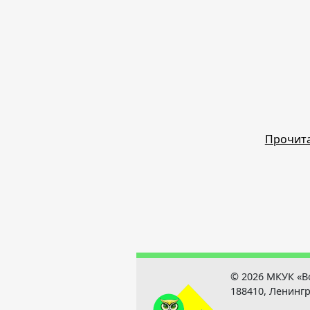
Прочита
© 2026 МКУК «В
188410, Ленингр