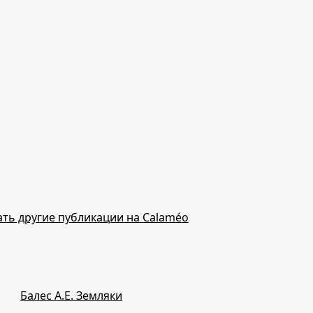
ть другие публикации на Calaméo
Балес А.Е. Земляки