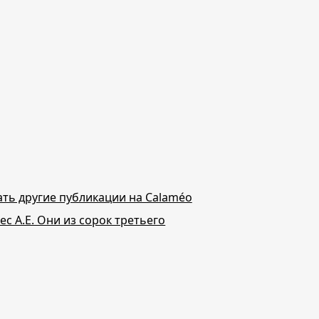
ть другие публикации на Calaméo
ес А.Е. Они из сорок третьего