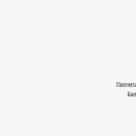
Прочита
Бал