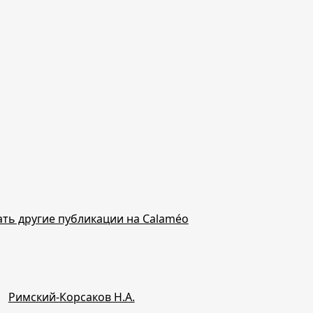
ть другие публикации на Calaméo
Римский-Корсаков Н.А.