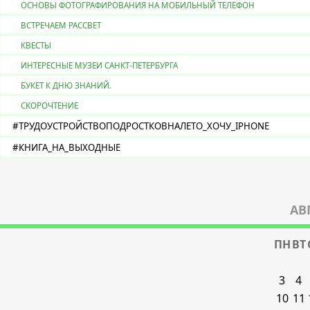
ОСНОВЫ ФОТОГРАФИРОВАНИЯ НА МОБИЛЬНЫЙ ТЕЛЕФОН
ВСТРЕЧАЕМ РАССВЕТ
КВЕСТЫ
ИНТЕРЕСНЫЕ МУЗЕИ САНКТ-ПЕТЕРБУРГА
БУКЕТ К ДНЮ ЗНАНИЙ.
СКОРОЧТЕНИЕ
#ТРУДОУСТРОЙСТВОПОДРОСТКОВНАЛЕТО_ХОЧУ_IPHONE
#КНИГА_НА_ВЫХОДНЫЕ
АВ
ПН
ВТ
3
4
10
11