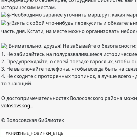
информацию о своем крае, сотрудники библиотек вам по
историческим местам.
Необходимо заранее уточнить маршрут: какая маршр
Взять с собой что-нибудь перекусить и обязательн
часть дня. Кстати, на месте можно организовать небол
Внимательно, друзья! Не забывайте о безопасности:
1. Не забирайтесь на полуразвалившиеся исторические
2. Предупреждайте, о своей поездке взрослых, чтобы он
3. Не выключайте телефоны, чтобы всегда быть на связ
4. Не сходите с проторенных тропинок, а лучше всего -
то знающий.
О достопримечательностях Волосовского района можно
volosovskog..
© Волосовская библиотек
#КНИЖНЫЕ_НОВИНКИ_ВГЦБ