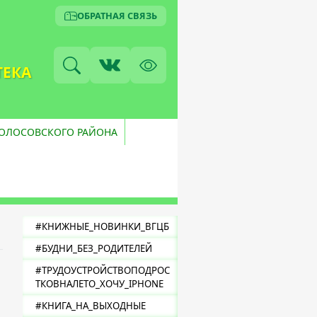
ОБРАТНАЯ СВЯЗЬ
ТЕКА
ВОЛОСОВСКОГО РАЙОНА
#КНИЖНЫЕ_НОВИНКИ_ВГЦБ
#БУДНИ_БЕЗ_РОДИТЕЛЕЙ
#ТРУДОУСТРОЙСТВОПОДРОС
ТКОВНАЛЕТО_ХОЧУ_IPHONE
#КНИГА_НА_ВЫХОДНЫЕ