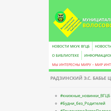
МУНИЦИПАЛЬ
ВОЛОСОВС
НОВОСТИ МКУК ВГЦБ
НОВОСТИ
О БИБЛИОТЕКЕ
ИНФОРМАЦИОН
МЫ ИНТЕРЕСНЫ МИРУ – МИР ИНТ
РАДЗИНСКИЙ Э.С. БАБЬЕ 
#книжные_новинки_ВГЦБ
#Будни_без_Родителей