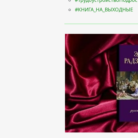
#ТрудоустройствоПодрос
#КНИГА_НА_ВЫХОДНЫЕ